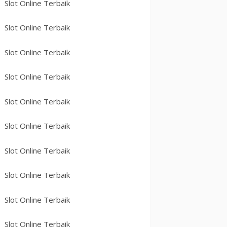
Slot Online Terbaik
Slot Online Terbaik
Slot Online Terbaik
Slot Online Terbaik
Slot Online Terbaik
Slot Online Terbaik
Slot Online Terbaik
Slot Online Terbaik
Slot Online Terbaik
Slot Online Terbaik