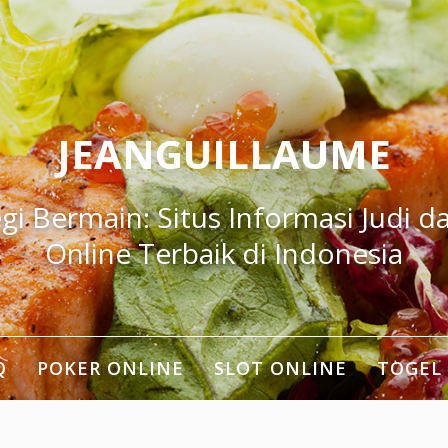
JEANGUILLAUME
gi Bermain: Situs Informasi Judi d
Online Terbaik di Indonesia
Q
POKER ONLINE
SLOT ONLINE
TOGEL