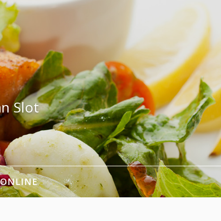
an Slot
 ONLINE