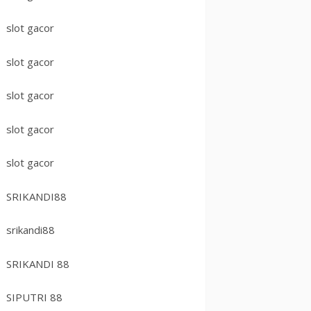
slot gacor
slot gacor
slot gacor
slot gacor
slot gacor
SRIKANDI88
srikandi88
SRIKANDI 88
SIPUTRI 88