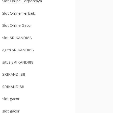
Slot Online Terpercaya
Slot Online Terbaik
Slot Online Gacor
slot SRIKANDI88
agen SRIKANDI88
situs SRIKANDI88
SRIKANDI 88
SRIKANDI88
slot gacor
slot gacor